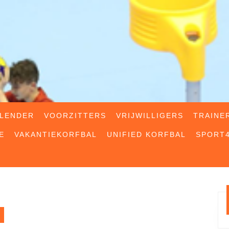
LENDER
VOORZITTERS
VRIJWILLIGERS
TRAINE
E
VAKANTIEKORFBAL
UNIFIED KORFBAL
SPORT