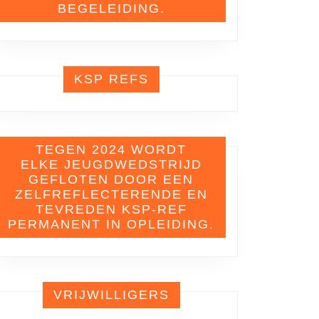
BEGELEIDING.
KSP REFS
TEGEN 2024 WORDT
ELKE JEUGDWEDSTRIJD
GEFLOTEN DOOR EEN
ZELFREFLECTERENDE EN
TEVREDEN KSP-REF
PERMANENT IN OPLEIDING.
VRIJWILLIGERS