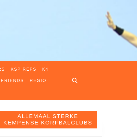
RS
KSP REFS
K4
4FRIENDS
REGIO
ALLEMAAL STERKE
KEMPENSE KORFBALCLUBS