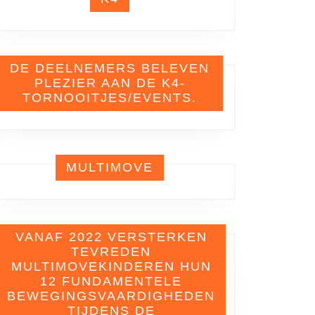
DE DEELNEMERS BELEVEN
PLEZIER AAN DE K4-
TORNOOITJES/EVENTS.
MULTIMOVE
VANAF 2022 VERSTERKEN
TEVREDEN
MULTIMOVEKINDEREN HUN
12 FUNDAMENTELE
BEWEGINGSVAARDIGHEDEN
TIJDENS DE