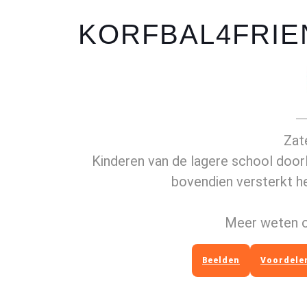
KORFBAL4FRIE
Zat
Kinderen van de lagere school doorlo
bovendien versterkt h
Meer weten o
Beelden
Voordele