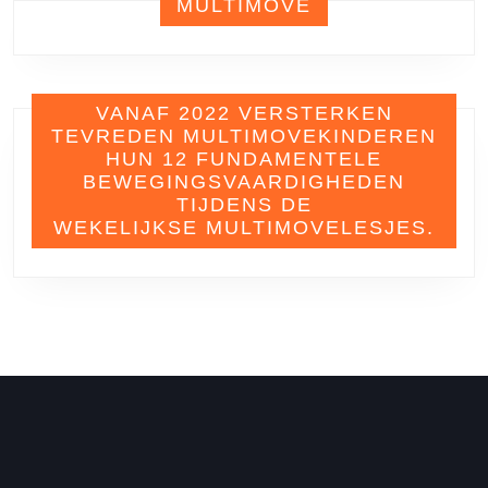
MULTIMOVE
VANAF 2022 VERSTERKEN
TEVREDEN MULTIMOVEKINDEREN
HUN 12 FUNDAMENTELE
BEWEGINGSVAARDIGHEDEN
TIJDENS DE
WEKELIJKSE MULTIMOVELESJES.