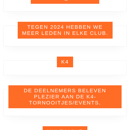
TEGEN 2024 HEBBEN WE
MEER LEDEN IN ELKE CLUB.
K4
DE DEELNEMERS BELEVEN
PLEZIER AAN DE K4-
TORNOOITJES/EVENTS.